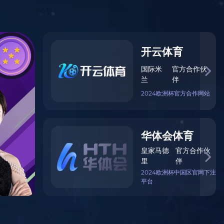
实时比分
赛程
积分榜
赛事库
数据统计
兰