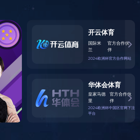
实时比分
赛程
积分榜
赛事库
数据统计
兰